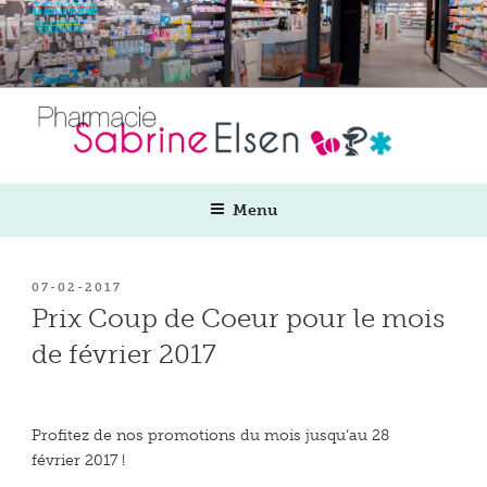
Aller
au
contenu
principal
Menu
PUBLIÉ
07-02-2017
LE
Prix Coup de Coeur pour le mois
de février 2017
Profitez de nos promotions du mois jusqu’au 28
février 2017 !