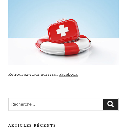
Retrouvez-nous aussi sur
Facebook
Recherche
Reche
pour
:
ARTICLES RÉCENTS