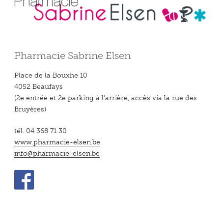
Pharmacie Sabrine Elsen
Place de la Bouxhe 10
4052 Beaufays
(2e entrée et 2e parking à l'arrière, accès via la rue des
Bruyères)
tél. 04 368 71 30
www.pharmacie-elsen.be
info@pharmacie-elsen.be