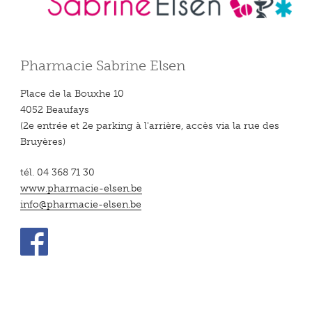
Pharmacie Sabrine Elsen
Place de la Bouxhe 10
4052 Beaufays
(2e entrée et 2e parking à l'arrière, accès via la rue des
Bruyères)
tél. 04 368 71 30
www.pharmacie-elsen.be
info@pharmacie-elsen.be