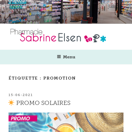
Aller
au
contenu
principal
Menu
ÉTIQUETTE :
PROMOTION
PUBLIÉ
15-06-2021
LE
PROMO SOLAIRES