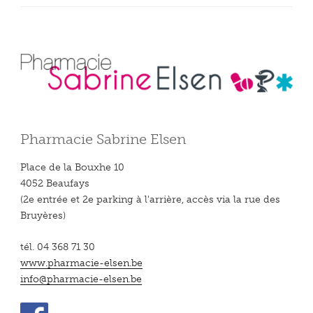
Pharmacie Sabrine Elsen
Place de la Bouxhe 10
4052 Beaufays
(2e entrée et 2e parking à l'arrière, accès via la rue des
Bruyères)
tél. 04 368 71 30
www.pharmacie-elsen.be
info@pharmacie-elsen.be