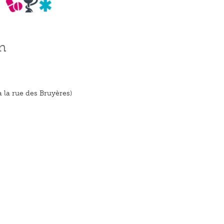
n
ia la rue des Bruyères)