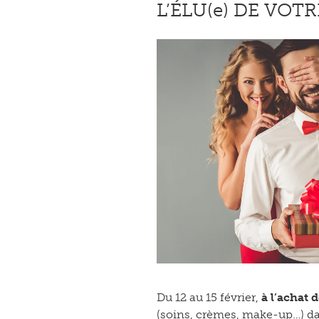
L’ÉLU(e) DE VO
Du 12 au 15 février,
à l’achat 
(soins, crèmes, make-up…) d