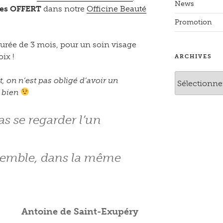
News
tes OFFERT
dans notre
Officine Beauté
Promotion
urée de 3 mois, pour un soin visage
oix !
ARCHIVES
Archives
ut, on n’est pas obligé d’avoir un
u bien
as se regarder l’un
nsemble, dans la même
Antoine de Saint-Exupéry