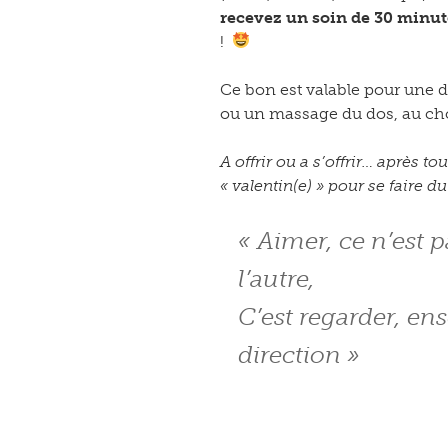
recevez un soin de 30 minu
!
Ce bon est valable pour une d
ou un massage du dos, au ch
A offrir ou a s’offrir… après to
« valentin(e) » pour se faire d
« Aimer, ce n’est p
l’autre,
C’est regarder, e
direction »