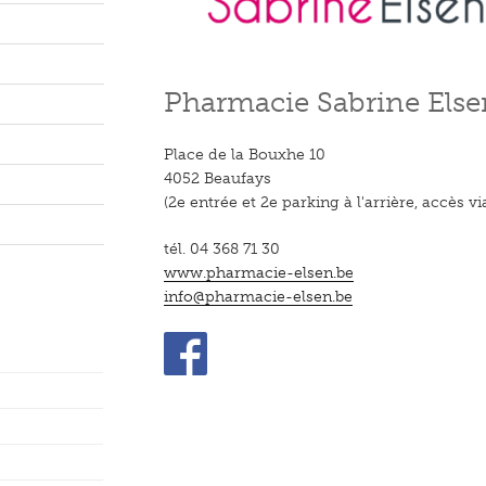
Pharmacie Sabrine Else
Place de la Bouxhe 10
4052 Beaufays
(2e entrée et 2e parking à l'arrière, accès v
tél. 04 368 71 30
www.pharmacie-elsen.be
info@pharmacie-elsen.be