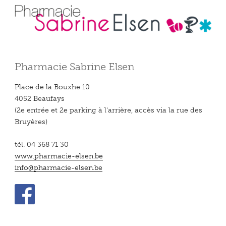
Pharmacie Sabrine Elsen
Place de la Bouxhe 10
4052 Beaufays
(2e entrée et 2e parking à l'arrière, accès via la rue des
Bruyères)
tél. 04 368 71 30
www.pharmacie-elsen.be
info@pharmacie-elsen.be