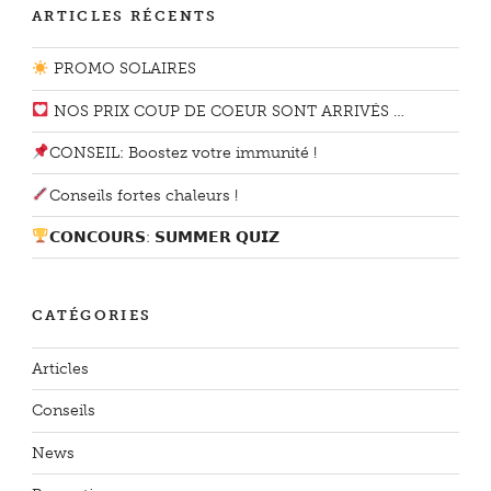
ARTICLES RÉCENTS
PROMO SOLAIRES
NOS PRIX COUP DE COEUR SONT ARRIVÉS …
CONSEIL: Boostez votre immunité !
Conseils fortes chaleurs !
𝗖𝗢𝗡𝗖𝗢𝗨𝗥𝗦: 𝗦𝗨𝗠𝗠𝗘𝗥 𝗤𝗨𝗜𝗭
CATÉGORIES
Articles
Conseils
News