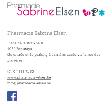
Pharmacie Sabrine Elsen
Place de la Bouxhe 10
4052 Beaufays
(2e entrée et 2e parking à l'arrière, accès via la rue des
Bruyères)
tél. 04 368 71 30
www.pharmacie-elsen.be
info@pharmacie-elsen.be