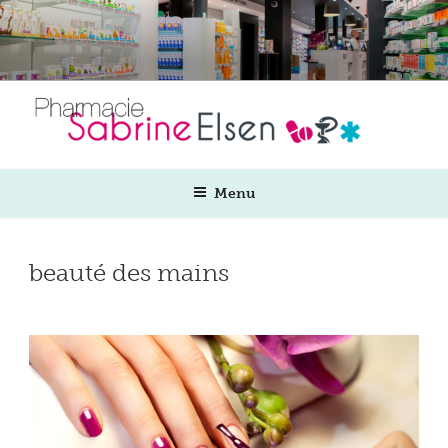
Aller
au
contenu
principal
Menu
beauté des mains