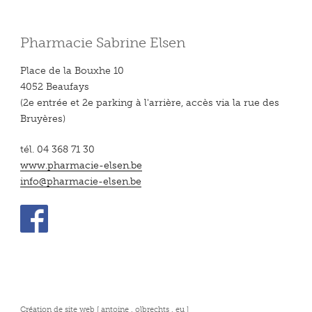
Pharmacie Sabrine Elsen
Place de la Bouxhe 10
4052 Beaufays
(2e entrée et 2e parking à l'arrière, accès via la rue des
Bruyères)
tél. 04 368 71 30
www.pharmacie-elsen.be
info@pharmacie-elsen.be
Création de site web [ antoine . olbrechts . eu ]