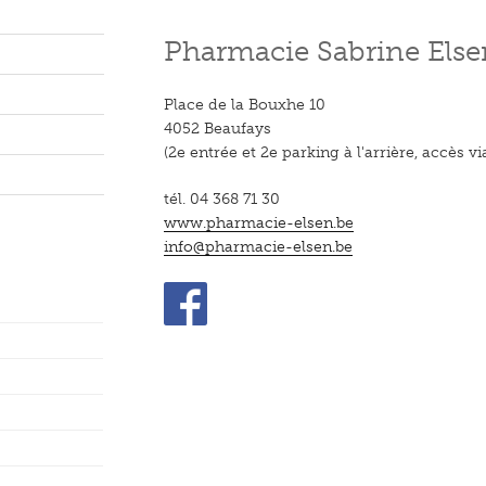
Pharmacie Sabrine Else
Place de la Bouxhe 10
4052 Beaufays
(2e entrée et 2e parking à l'arrière, accès v
tél. 04 368 71 30
www.pharmacie-elsen.be
info@pharmacie-elsen.be