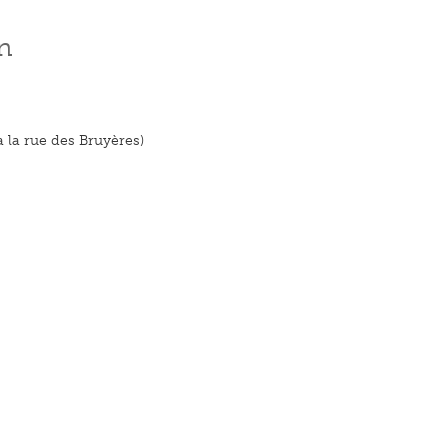
n
ia la rue des Bruyères)